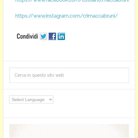
https://www.instagram.com/crimaccabruni/
Video
Player