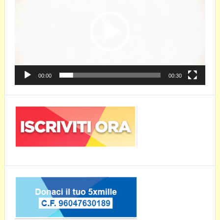
00:00
00:30