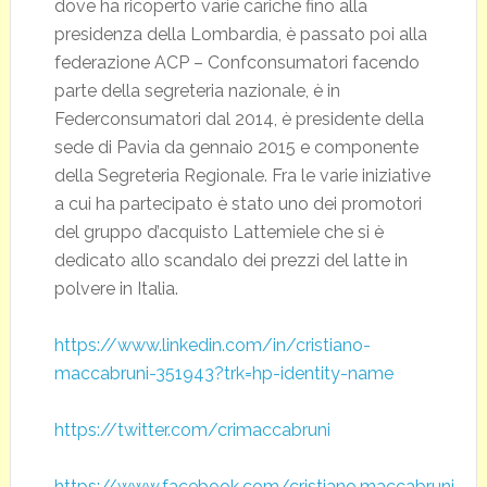
dove ha ricoperto varie cariche fino alla
presidenza della Lombardia, è passato poi alla
federazione ACP – Confconsumatori facendo
parte della segreteria nazionale, è in
Federconsumatori dal 2014, è presidente della
sede di Pavia da gennaio 2015 e componente
della Segreteria Regionale. Fra le varie iniziative
a cui ha partecipato è stato uno dei promotori
del gruppo d’acquisto Lattemiele che si è
dedicato allo scandalo dei prezzi del latte in
polvere in Italia.
https://www.linkedin.com/in/cristiano-
maccabruni-351943?trk=hp-identity-name
https://twitter.com/crimaccabruni
https://www.facebook.com/cristiano.maccabruni