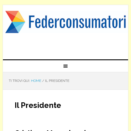
TI TROVI QUI:
HOME
/
IL PRESIDENTE
Il Presidente