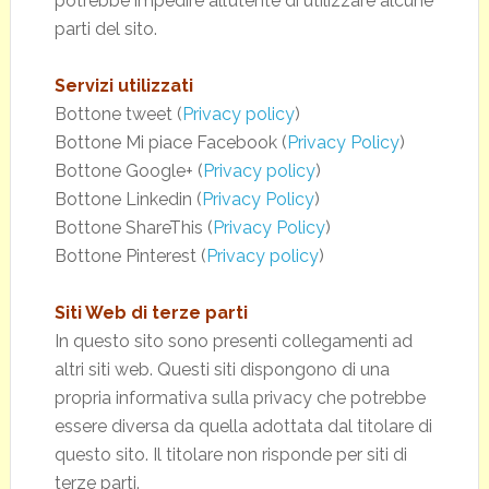
potrebbe impedire all’utente di utilizzare alcune
parti del sito.
Servizi utilizzati
Bottone tweet (
Privacy policy
)
Bottone Mi piace Facebook (
Privacy Policy
)
Bottone Google+ (
Privacy policy
)
Bottone Linkedin (
Privacy Policy
)
Bottone ShareThis (
Privacy Policy
)
Bottone Pinterest (
Privacy policy
)
Siti Web di terze parti
In questo sito sono presenti collegamenti ad
altri siti web. Questi siti dispongono di una
propria informativa sulla privacy che potrebbe
essere diversa da quella adottata dal titolare di
questo sito. Il titolare non risponde per siti di
terze parti.