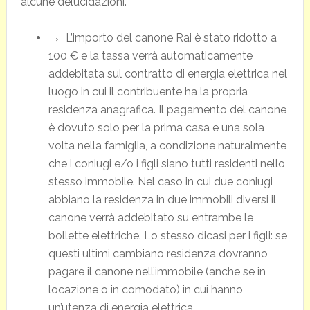
alcune delucidazioni.
L’importo del canone Rai è stato ridotto a
100 € e la tassa verrà automaticamente
addebitata sul contratto di energia elettrica nel
luogo in cui il contribuente ha la propria
residenza anagrafica. Il pagamento del canone
è dovuto solo per la prima casa e una sola
volta nella famiglia, a condizione naturalmente
che i coniugi e/o i figli siano tutti residenti nello
stesso immobile. Nel caso in cui due coniugi
abbiano la residenza in due immobili diversi il
canone verrà addebitato su entrambe le
bollette elettriche. Lo stesso dicasi per i figli: se
questi ultimi cambiano residenza dovranno
pagare il canone nell’immobile (anche se in
locazione o in comodato) in cui hanno
un’utenza di energia elettrica.