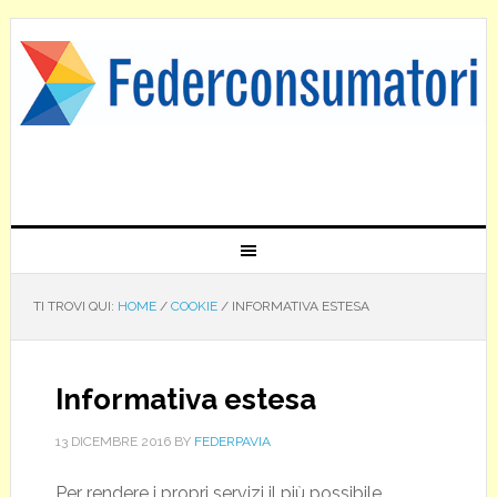
TI TROVI QUI:
HOME
/
COOKIE
/
INFORMATIVA ESTESA
Informativa estesa
13 DICEMBRE 2016
BY
FEDERPAVIA
Per rendere i propri servizi il più possibile