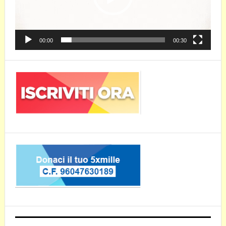
00:00
00:30