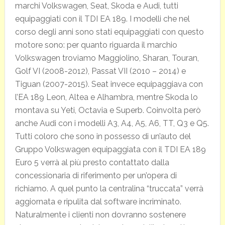
marchi Volkswagen, Seat, Skoda e Audi, tutti
equipaggiati con il TDI EA 189. I modelli che nel
corso degli anni sono stati equipaggiati con questo
motore sono: per quanto riguarda il marchio
Volkswagen troviamo Maggiolino, Sharan, Touran,
Golf VI (2008-2012), Passat VII (2010 – 2014) e
Tiguan (2007-2015). Seat invece equipaggiava con
l’EA 189 Leon, Altea e Alhambra, mentre Skoda lo
montava su Yeti, Octavia e Superb. Coinvolta però
anche Audi con i modelli A3, A4, A5, A6, TT, Q3 e Q5.
Tutti coloro che sono in possesso di un’auto del
Gruppo Volkswagen equipaggiata con il TDI EA 189
Euro 5 verrà al più presto contattato dalla
concessionaria di riferimento per un’opera di
richiamo. A quel punto la centralina “truccata” verrà
aggiornata e ripulita dal software incriminato.
Naturalmente i clienti non dovranno sostenere