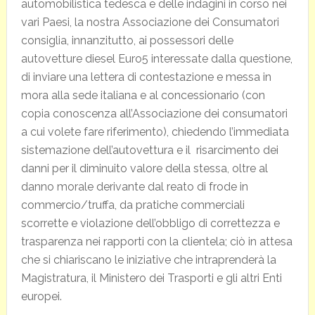
automobilistica tedesca e delle indagini in corso nei
vari Paesi, la nostra Associazione dei Consumatori
consiglia, innanzitutto, ai possessori delle
autovetture diesel Euro5 interessate dalla questione,
di inviare una lettera di contestazione e messa in
mora alla sede italiana e al concessionario (con
copia conoscenza all’Associazione dei consumatori
a cui volete fare riferimento), chiedendo l’immediata
sistemazione dell’autovettura e il risarcimento dei
danni per il diminuito valore della stessa, oltre al
danno morale derivante dal reato di frode in
commercio/truffa, da pratiche commerciali
scorrette e violazione dell’obbligo di correttezza e
trasparenza nei rapporti con la clientela; ciò in attesa
che si chiariscano le iniziative che intraprenderà la
Magistratura, il Ministero dei Trasporti e gli altri Enti
europei.