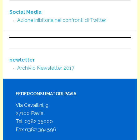
Social Media
Azione inibitoria nei confronti di Twitter
newletter
Archivio Newsletter 2017
FEDERCONSUMATORI PAVIA
Via Cavallini, 9
27100 Pavia
Tel. 0382 35000
Fax 0382 394596