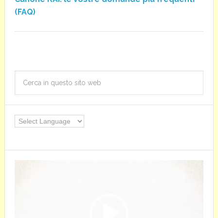
(FAQ)
Video
Player