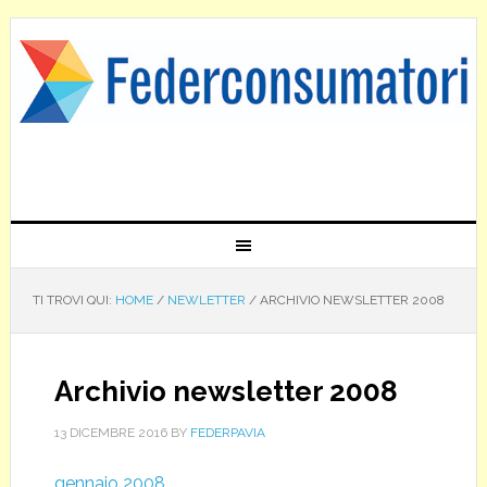
TI TROVI QUI:
HOME
/
NEWLETTER
/
ARCHIVIO NEWSLETTER 2008
Archivio newsletter 2008
13 DICEMBRE 2016
BY
FEDERPAVIA
g
ennaio 2008