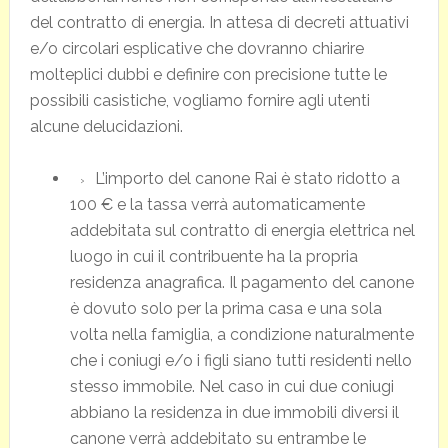
del contratto di energia. In attesa di decreti attuativi
e/o circolari esplicative che dovranno chiarire
molteplici dubbi e definire con precisione tutte le
possibili casistiche, vogliamo fornire agli utenti
alcune delucidazioni.
L’importo del canone Rai è stato ridotto a
100 € e la tassa verrà automaticamente
addebitata sul contratto di energia elettrica nel
luogo in cui il contribuente ha la propria
residenza anagrafica. Il pagamento del canone
è dovuto solo per la prima casa e una sola
volta nella famiglia, a condizione naturalmente
che i coniugi e/o i figli siano tutti residenti nello
stesso immobile. Nel caso in cui due coniugi
abbiano la residenza in due immobili diversi il
canone verrà addebitato su entrambe le