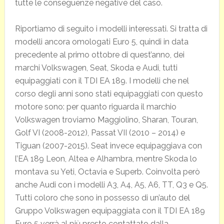
tutte le conseguenze negative del caso.
Riportiamo di seguito i modelli interessati. Si tratta di
modelli ancora omologati Euro 5, quindi in data
precedente al primo ottobre di quest’anno, dei
marchi Volkswagen, Seat, Skoda e Audi, tutti
equipaggiati con il TDI EA 189. I modelli che nel
corso degli anni sono stati equipaggiati con questo
motore sono: per quanto riguarda il marchio
Volkswagen troviamo Maggiolino, Sharan, Touran,
Golf VI (2008-2012), Passat VII (2010 – 2014) e
Tiguan (2007-2015). Seat invece equipaggiava con
l’EA 189 Leon, Altea e Alhambra, mentre Skoda lo
montava su Yeti, Octavia e Superb. Coinvolta però
anche Audi con i modelli A3, A4, A5, A6, TT, Q3 e Q5.
Tutti coloro che sono in possesso di un’auto del
Gruppo Volkswagen equipaggiata con il TDI EA 189
Euro 5 verrà al più presto contattato dalla