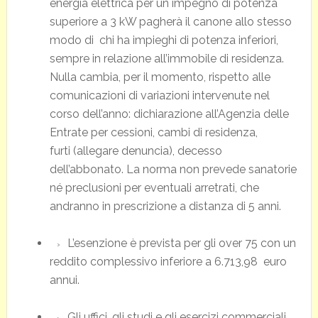
energia elettrica per un impegno di potenza
superiore a 3 kW pagherà il canone allo stesso
modo di chi ha impieghi di potenza inferiori,
sempre in relazione all’immobile di residenza.
Nulla cambia, per il momento, rispetto alle
comunicazioni di variazioni intervenute nel
corso dell’anno: dichiarazione all’Agenzia delle
Entrate per cessioni, cambi di residenza,
furti (allegare denuncia), decesso
dell’abbonato. La norma non prevede sanatorie
né preclusioni per eventuali arretrati, che
andranno in prescrizione a distanza di 5 anni.
L’esenzione è prevista per gli over 75 con un
reddito complessivo inferiore a 6.713,98 euro
annui.
Gli uffici, gli studi e gli esercizi commerciali