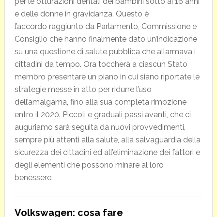
per le otturazioni dentali dei bambini sotto ai 16 anni
e delle donne in gravidanza. Questo è
l’accordo raggiunto da Parlamento, Commissione e
Consiglio che hanno finalmente dato un’indicazione
su una questione di salute pubblica che allarmava i
cittadini da tempo. Ora toccherà a ciascun Stato
membro presentare un piano in cui siano riportate le
strategie messe in atto per ridurre l’uso
dell’amalgama, fino alla sua completa rimozione
entro il 2020. Piccoli e graduali passi avanti, che ci
auguriamo sarà seguita da nuovi provvedimenti,
sempre più attenti alla salute, alla salvaguardia della
sicurezza dei cittadini ed all’eliminazione dei fattori e
degli elementi che possono minare al loro
benessere.
Volkswagen: cosa fare